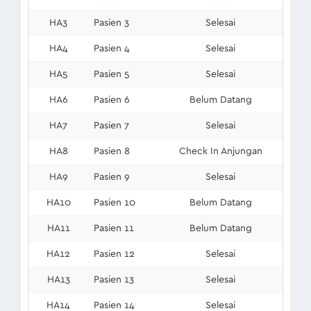
HA3
Pasien 3
Selesai
HA4
Pasien 4
Selesai
HA5
Pasien 5
Selesai
HA6
Pasien 6
Belum Datang
HA7
Pasien 7
Selesai
HA8
Pasien 8
Check In Anjungan
HA9
Pasien 9
Selesai
HA10
Pasien 10
Belum Datang
HA11
Pasien 11
Belum Datang
HA12
Pasien 12
Selesai
HA13
Pasien 13
Selesai
HA14
Pasien 14
Selesai