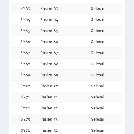
SY63
Pasien 63
Selesai
SY64
Pasien 64
Selesai
SY65
Pasien 65
Selesai
SY66
Pasien 66
Selesai
SY67
Pasien 67
Selesai
SY68
Pasien 68
Selesai
SY69
Pasien 69
Selesai
SY70
Pasien 70
Selesai
SY71
Pasien 71
Selesai
SY72
Pasien 72
Selesai
SY73
Pasien 73
Selesai
SY74
Pasien 74
Selesai