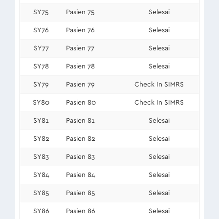
SY75
Pasien 75
Selesai
SY76
Pasien 76
Selesai
SY77
Pasien 77
Selesai
SY78
Pasien 78
Selesai
SY79
Pasien 79
Check In SIMRS
SY80
Pasien 80
Check In SIMRS
SY81
Pasien 81
Selesai
SY82
Pasien 82
Selesai
SY83
Pasien 83
Selesai
SY84
Pasien 84
Selesai
SY85
Pasien 85
Selesai
SY86
Pasien 86
Selesai