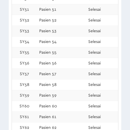
SY51
Pasien 51
Selesai
SY52
Pasien 52
Selesai
SY53
Pasien 53
Selesai
SY54
Pasien 54
Selesai
SY55
Pasien 55
Selesai
SY56
Pasien 56
Selesai
SY57
Pasien 57
Selesai
SY58
Pasien 58
Selesai
SY59
Pasien 59
Selesai
SY60
Pasien 60
Selesai
SY61
Pasien 61
Selesai
SY62
Pasien 62
Selesai