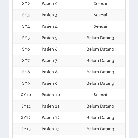
SY2
Pasien 2
Selesai
SY3
Pasien 3
Selesai
SY4
Pasien 4
Selesai
SY5
Pasien 5
Belum Datang
SY6
Pasien 6
Belum Datang
SY7
Pasien 7
Belum Datang
SY8
Pasien 8
Belum Datang
SY9
Pasien 9
Belum Datang
SY10
Pasien 10
Selesai
SY11
Pasien 11
Belum Datang
SY12
Pasien 12
Belum Datang
SY13
Pasien 13
Belum Datang