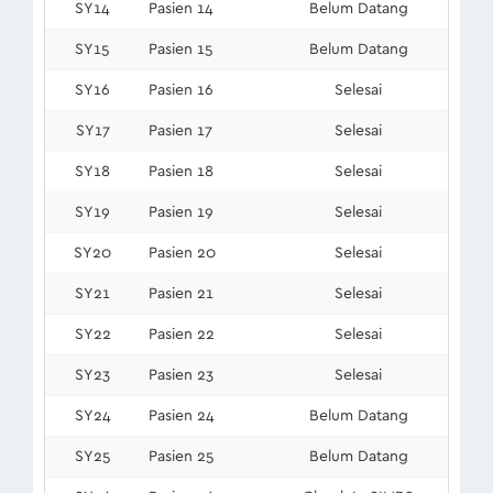
SY14
Pasien 14
Belum Datang
SY15
Pasien 15
Belum Datang
SY16
Pasien 16
Selesai
SY17
Pasien 17
Selesai
SY18
Pasien 18
Selesai
SY19
Pasien 19
Selesai
SY20
Pasien 20
Selesai
SY21
Pasien 21
Selesai
SY22
Pasien 22
Selesai
SY23
Pasien 23
Selesai
SY24
Pasien 24
Belum Datang
SY25
Pasien 25
Belum Datang