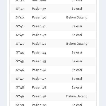
SY39
Pasien 39
Selesai
SY40
Pasien 40
Belum Datang
SY41
Pasien 41
Selesai
SY42
Pasien 42
Selesai
SY43
Pasien 43
Belum Datang
SY44
Pasien 44
Selesai
SY45
Pasien 45
Selesai
SY46
Pasien 46
Selesai
SY47
Pasien 47
Selesai
SY48
Pasien 48
Selesai
SY49
Pasien 49
Belum Datang
SY50
Pasien 50
Selesai