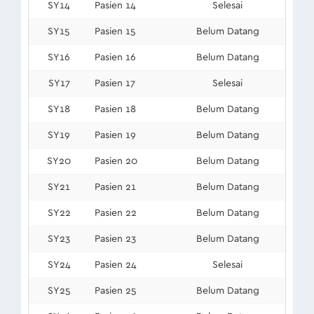
SY14
Pasien 14
Selesai
SY15
Pasien 15
Belum Datang
SY16
Pasien 16
Belum Datang
SY17
Pasien 17
Selesai
SY18
Pasien 18
Belum Datang
SY19
Pasien 19
Belum Datang
SY20
Pasien 20
Belum Datang
SY21
Pasien 21
Belum Datang
SY22
Pasien 22
Belum Datang
SY23
Pasien 23
Belum Datang
SY24
Pasien 24
Selesai
SY25
Pasien 25
Belum Datang