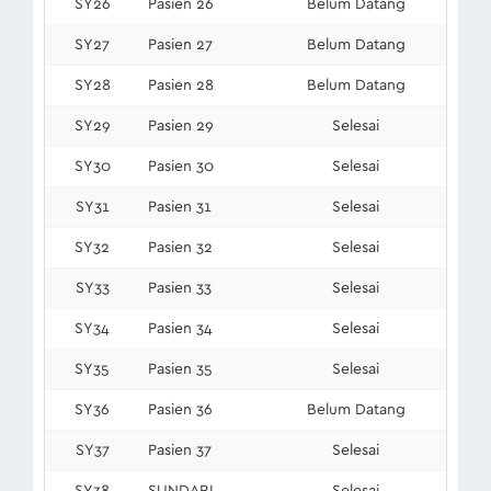
SY26
Pasien 26
Belum Datang
SY27
Pasien 27
Belum Datang
SY28
Pasien 28
Belum Datang
SY29
Pasien 29
Selesai
SY30
Pasien 30
Selesai
SY31
Pasien 31
Selesai
SY32
Pasien 32
Selesai
SY33
Pasien 33
Selesai
SY34
Pasien 34
Selesai
SY35
Pasien 35
Selesai
SY36
Pasien 36
Belum Datang
SY37
Pasien 37
Selesai
SY38
SUNDARI
Selesai